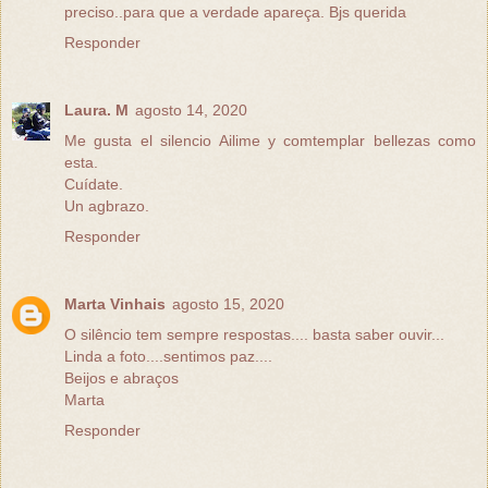
preciso..para que a verdade apareça. Bjs querida
Responder
Laura. M
agosto 14, 2020
Me gusta el silencio Ailime y comtemplar bellezas como
esta.
Cuídate.
Un agbrazo.
Responder
Marta Vinhais
agosto 15, 2020
O silêncio tem sempre respostas.... basta saber ouvir...
Linda a foto....sentimos paz....
Beijos e abraços
Marta
Responder