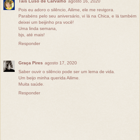
Tais Luso de Carvalho
agosto 16, 2020
Pois eu adoro o silêncio, Ailime, ele me revigora.
Parabéns pelo seu aniversário, vi lá na Chica, e lá também
deixei um beijinho pra você!
Uma linda semana,
bjs, até mais!
Responder
Graça Pires
agosto 17, 2020
Saber ouvir o silêncio pode ser um lema de vida.
Um beijo minha querida Ailime.
Muita saúde.
Responder