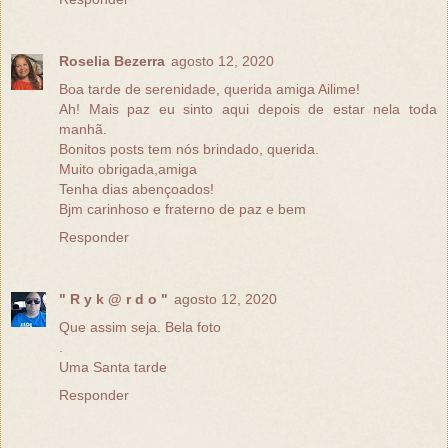
Roselia Bezerra
agosto 12, 2020
Boa tarde de serenidade, querida amiga Ailime!
Ah! Mais paz eu sinto aqui depois de estar nela toda
manhã.
Bonitos posts tem nós brindado, querida.
Muito obrigada,amiga
Tenha dias abençoados!
Bjm carinhoso e fraterno de paz e bem
Responder
" R y k @ r d o "
agosto 12, 2020
Que assim seja. Bela foto
.
Uma Santa tarde
Responder