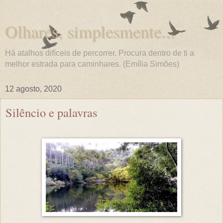
Olhares, simplesmente...
Há atalhos difíceis de percorrer. Procura dentro de ti a
melhor estrada para caminhares. (Emília Simões)
12 agosto, 2020
Silêncio e palavras