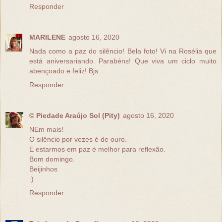
Responder
MARILENE
agosto 16, 2020
Nada como a paz do silêncio! Bela foto! Vi na Rosélia que
está aniversariando. Parabéns! Que viva um ciclo muito
abençoado e feliz! Bjs.
Responder
© Piedade Araújo Sol (Pity)
agosto 16, 2020
NEm mais!
O silêncio por vezes é de ouro.
E estarmos em paz é melhor para reflexão.
Bom domingo.
Beijinhos
:)
Responder