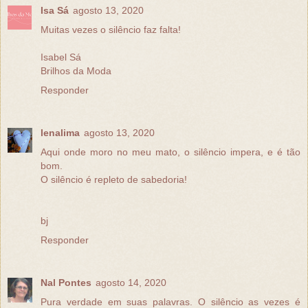
Isa Sá
agosto 13, 2020
Muitas vezes o silêncio faz falta!
Isabel Sá
Brilhos da Moda
Responder
lenalima
agosto 13, 2020
Aqui onde moro no meu mato, o silêncio impera, e é tão
bom.
O silêncio é repleto de sabedoria!
bj
Responder
Nal Pontes
agosto 14, 2020
Pura verdade em suas palavras. O silêncio as vezes é