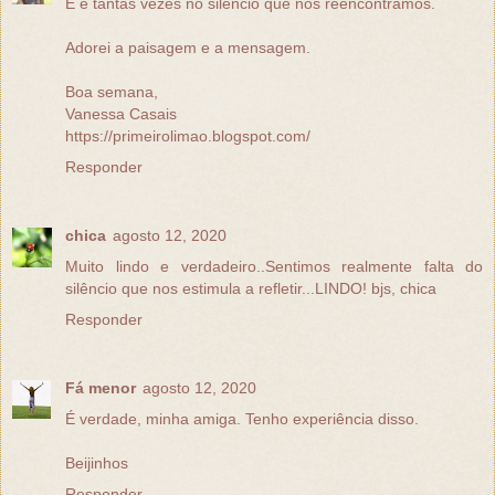
E é tantas vezes no silêncio que nos reencontramos.
Adorei a paisagem e a mensagem.
Boa semana,
Vanessa Casais
https://primeirolimao.blogspot.com/
Responder
chica
agosto 12, 2020
Muito lindo e verdadeiro..Sentimos realmente falta do
silêncio que nos estimula a refletir...LINDO! bjs, chica
Responder
Fá menor
agosto 12, 2020
É verdade, minha amiga. Tenho experiência disso.
Beijinhos
Responder