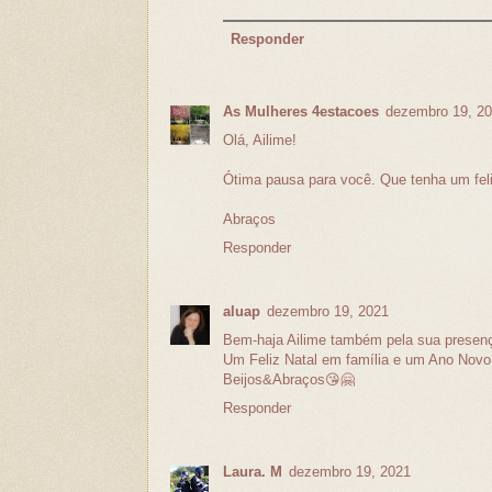
Responder
As Mulheres 4estacoes
dezembro 19, 2
Olá, Ailime!
Ótima pausa para você. Que tenha um feli
Abraços
Responder
aluap
dezembro 19, 2021
Bem-haja Ailime também pela sua presença
Um Feliz Natal em família e um Ano Novo
Beijos&Abraços😘🤗
Responder
Laura. M
dezembro 19, 2021