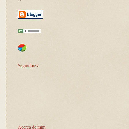
Seguidores
s
Acerca de mim