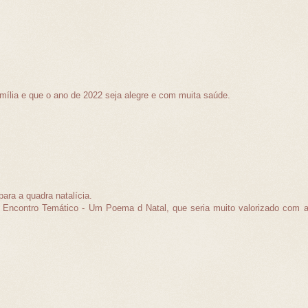
ília e que o ano de 2022 seja alegre e com muita saúde.
ara a quadra natalícia.
o Encontro Temático - Um Poema d Natal, que seria muito valorizado com 