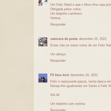
Um Feliz Natal e que o Novo Ano seja prós
Obrigada pelos votos.
Um beijinho carinhoso
Verena.
Responder
natureza de poeta
dezembro 15, 2021
Estes são os meus votos de um Feliz Nat
Um abraço
Responder
Fê blue bird
dezembro 16, 2021
Feliz e repousante pausa, nesta época em
Desejo-lhe igualmente um Santo e Feliz N
Até lá!
Um beijinho com estima.
Responder