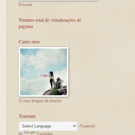
Ericeira
Número total de visualizações de
páginas
Canto meu
O meu blogue de poesia
Translate
Powered
by
Translate