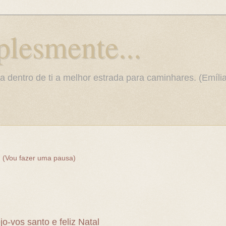
plesmente...
ra dentro de ti a melhor estrada para caminhares. (Emíl
(Vou fazer uma pausa)
o-vos santo e feliz Natal