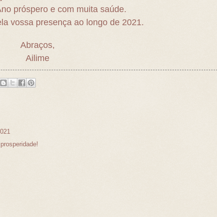
no próspero e com muita saúde.
ela vossa presença ao longo de 2021.
Abraços,
Ailime
2021
prosperidade!