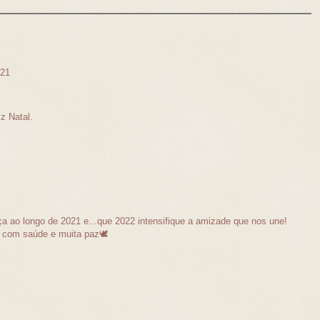
021
z Natal.
 ao longo de 2021 e...que 2022 intensifique a amizade que nos une!
 com saúde e muita paz🕊️