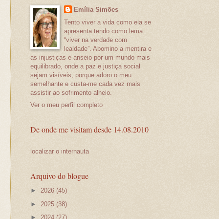
Emília Simões
Tento viver a vida como ela se
apresenta tendo como lema
“viver na verdade com
lealdade”. Abomino a mentira e
as injustiças e anseio por um mundo mais
equilibrado, onde a paz e justiça social
sejam visíveis, porque adoro o meu
semelhante e custa-me cada vez mais
assistir ao sofrimento alheio.
Ver o meu perfil completo
De onde me visitam desde 14.08.2010
localizar o internauta
Arquivo do blogue
►
2026
(45)
►
2025
(38)
►
2024
(27)