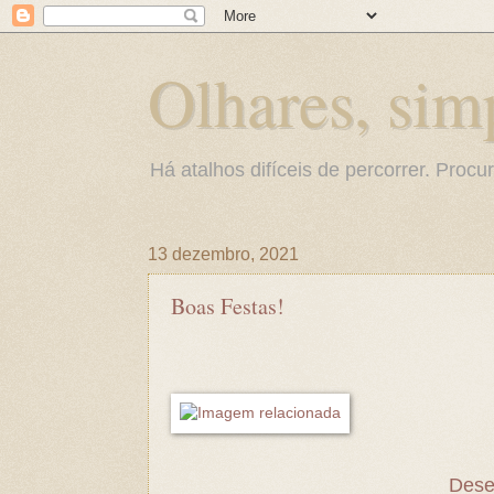
Olhares, sim
Há atalhos difíceis de percorrer. Procu
13 dezembro, 2021
Boas Festas!
Desej