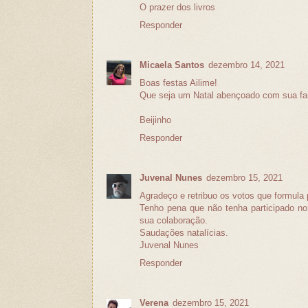
O prazer dos livros
Responder
Micaela Santos
dezembro 14, 2021
Boas festas Ailime!
Que seja um Natal abençoado com sua fam
Beijinho
Responder
Juvenal Nunes
dezembro 15, 2021
Agradeço e retribuo os votos que formula p
Tenho pena que não tenha participado n
sua colaboração.
Saudações natalícias.
Juvenal Nunes
Responder
Verena
dezembro 15, 2021