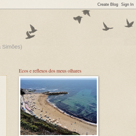
ia Simões)
Ecos e reflexos dos meus olhares