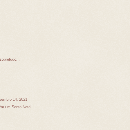
obretudo...
zembro 14, 2021
ém um Santo Natal.