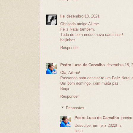
lis
dezembro 18, 2021
Obrigada amiga Ailime
Feliz Natal também,
Tudo de bom nesse novo caminhar !
beijinhos
Responder
Pedro Luso de Carvalho
dezembro 18, 
Olá, Ailime!
Passando para desejar-te um Feliz Natal 
Um bom domingo, com muita paz.
Beijo.
Responder
Respostas
Pedro Luso de Carvalho
janeiro
Desculpe, um feliz 2022! rs
beijo.