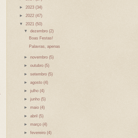
►
2023
(34)
►
2022
(47)
▼
2021
(50)
▼
dezembro
(2)
Boas Festas!
Palavras, apenas
►
novembro
(5)
►
outubro
(5)
►
setembro
(5)
►
agosto
(4)
►
julho
(4)
a
►
junho
(5)
►
maio
(4)
►
abril
(5)
►
março
(4)
►
fevereiro
(4)